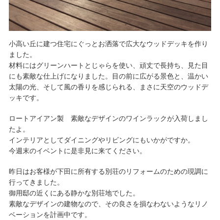
小高い丘に建つ住宅にぐっとお洒落で広大なウッドデッキを作り
ました。
材料にはグリーンハートとじゃらを使い、頑丈で長持ち、見た目
にも素敵な仕上げになりました。目の前に広がる景色と、温かい
太陽の光、そして風の香りを感じられる、まさに天空のウッドデ
ッキです。
ロートアイアン製 素敵なデザインのワインラックが入荷しまし
たよ。
インテリアとしてダイニングやリビングにもいかがですか。
今週末のイベントに是非見に来てください。
昨日はお客様が下田に所有する別荘のリフォームのための現調に
行ってきました。
御用邸の近くにある静かな別荘地でした。
素敵なデザインの建物なので、その良さを損なわないようなリノ
ベーションを計画中です。