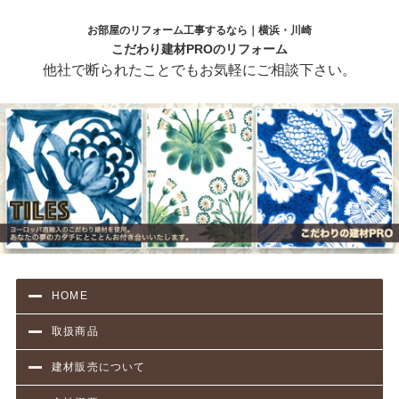
お部屋のリフォーム工事するなら｜横浜・川崎
こだわり建材PROのリフォーム
他社で断られたことでもお気軽にご相談下さい。
HOME
取扱商品
建材販売について