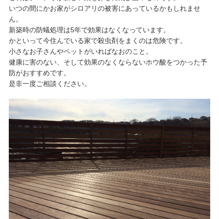
​いつの間にかお家がシロアリの被害にあっているかもしれませ
ん。
新築時の防蟻処理は5年で効果はなくなっています。
​かといって今住んでいる家で殺虫剤をまくのは危険です。
​小さなお子さんやペットがいればなおのこと。
健康に害のない、そして効果のなくならないホウ酸をつかった予
防がおすすめです。
是非一度ご相談ください。