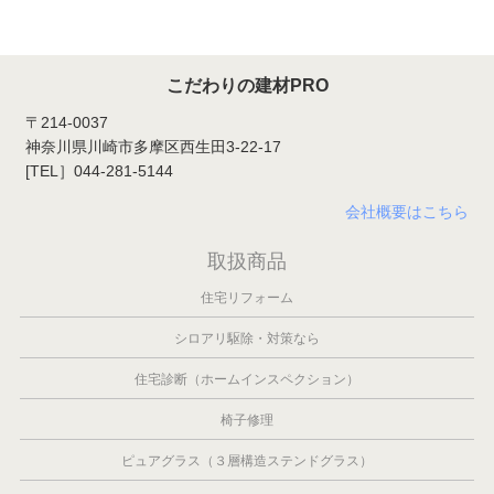
こだわりの建材PRO
〒214-0037
神奈川県川崎市多摩区西生田3-22-17
[TEL］044-281-5144
会社概要はこちら
取扱商品
住宅リフォーム
シロアリ駆除・対策なら
住宅診断（ホームインスペクション）
椅子修理
ピュアグラス（３層構造ステンドグラス）