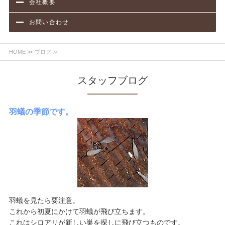
会社概要
お問い合わせ
HOME
≫ ブログ ≫
スタッフブログ
羽蟻の季節です。
羽蟻を見たら要注意。
​これから初夏にかけて羽蟻が飛び立ちます。
これはシロアリが新しい巣を探しに飛び立つものです。