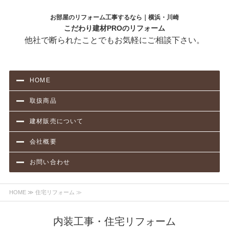
お部屋のリフォーム工事するなら｜横浜・川崎
こだわり建材PROのリフォーム
他社で断られたことでもお気軽にご相談下さい。
HOME
取扱商品
建材販売について
会社概要
お問い合わせ
HOME
≫ 住宅リフォーム ≫
内装工事・住宅リフォーム