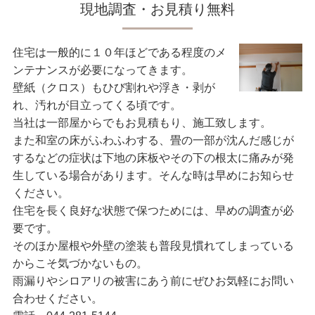
現地調査・お見積り無料
住宅は一般的に１０年ほどである程度のメ
ンテナンスが必要になってきます。
壁紙（クロス）もひび割れや浮き・剥が
れ、汚れが目立ってくる頃です。
当社は一部屋からでもお見積もり、施工致します。
また和室の床がふわふわする、畳の一部が沈んだ感じが
するなどの症状は下地の床板やその下の根太に痛みが発
生している場合があります。そんな時は早めにお知らせ
ください。
住宅を長く良好な状態で保つためには、早めの調査が必
要です。
そのほか屋根や外壁の塗装も普段見慣れてしまっている
からこそ気づかないもの。
雨漏りやシロアリの被害にあう前にぜひお気軽にお問い
合わせください。