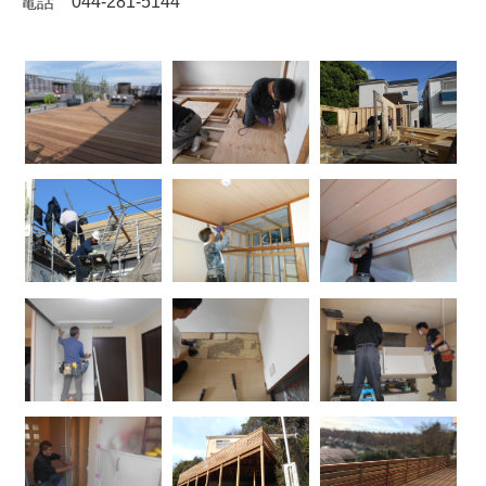
電話 044-281-5144